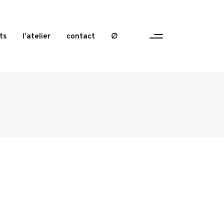
ts
l’atelier
contact
∅