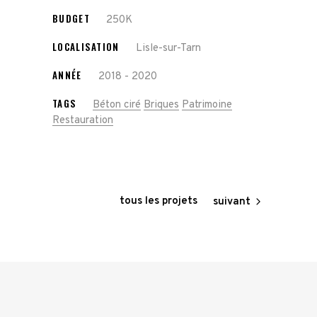
BUDGET
250K
LOCALISATION
Lisle-sur-Tarn
ANNÉE
2018 - 2020
TAGS
Béton ciré
Briques
Patrimoine
Restauration
tous les projets
suivant