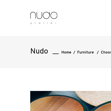
Nudo
Home
/
Furniture
/
Choos