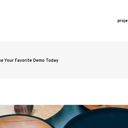
proje
e Your Favorite Demo Today