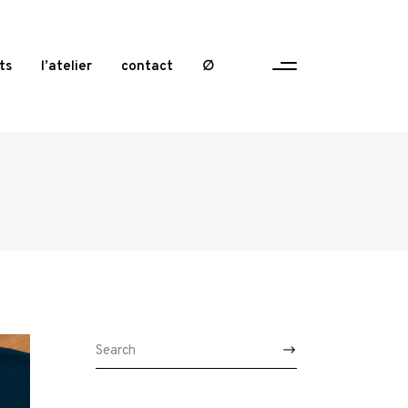
ts
l’atelier
contact
∅
Search
for: