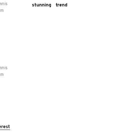
mnis
stunning
trend
um
mnis
um
erest