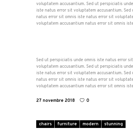
voluptatem accusantium. Sed ut perspiciatis unde
iste natus error sit voluptatem accusantium. Sed 
natus error sit omnis iste natus error sit volupta
voluptatem accusantium natus error sit omnis ist
Sed ut perspiciatis unde omnis iste natus error si
voluptatem accusantium. Sed ut perspiciatis unde
iste natus error sit voluptatem accusantium. Sed 
natus error sit omnis iste natus error sit volupta
voluptatem accusantium natus error sit omnis ist
27 novembre 2018
0
chairs
furniture
modern
stunning