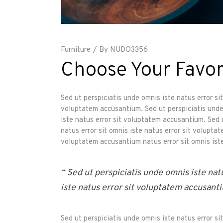
Furniture
By
NUDO3356
Choose Your Favo
Sed ut perspiciatis unde omnis iste natus error si
voluptatem accusantium. Sed ut perspiciatis unde
iste natus error sit voluptatem accusantium. Sed 
natus error sit omnis iste natus error sit volupta
voluptatem accusantium natus error sit omnis ist
Sed ut perspiciatis unde omnis iste nat
iste natus error sit voluptatem accusant
Sed ut perspiciatis unde omnis iste natus error si